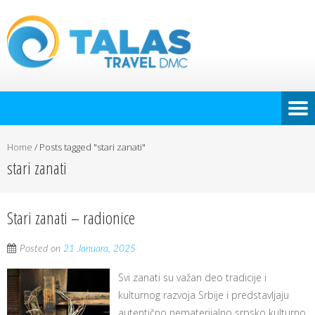
Home
/
Posts tagged "stari zanati"
stari zanati
Stari zanati – radionice
Posted on
21 Januara, 2025
Svi zanati su važan deo tradicije i
kulturnog razvoja Srbije i predstavljaju
autentično nematerijalno srpsko kulturno