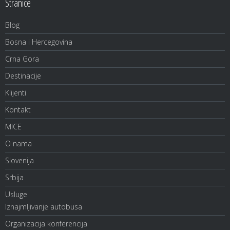
Stranice
Blog
Bosna i Hercegovina
Crna Gora
Destinacije
Klijenti
Kontakt
MICE
O nama
Slovenija
Srbija
Usluge
Iznajmljivanje autobusa
Organizacija konferencija