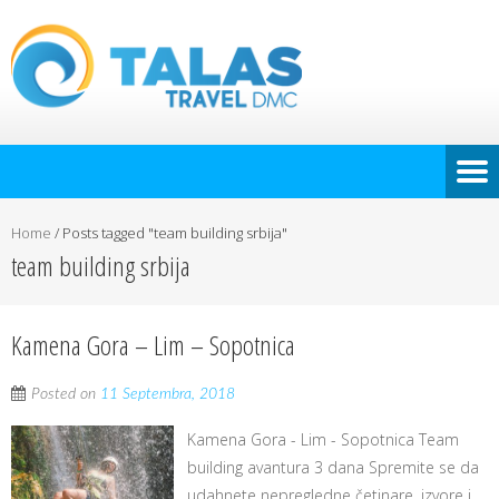
Home
/
Posts tagged "team building srbija"
team building srbija
Kamena Gora – Lim – Sopotnica
Posted on
11 Septembra, 2018
Kamena Gora - Lim - Sopotnica Team
building avantura 3 dana Spremite se da
udahnete nepregledne četinare, izvore i