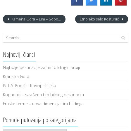
Kamena Gora – Lim – Sopotnica
Etno eko selo Koštunići
Najnoviji članci
Najbolje destinacije za tim bilding u Srbiji
Kranjska Gora
ISTRA: Poreč – Rovinj – Rijeka
Kopaonik – savršena tim bilding destinacija
Fruske terme – nova dimenzija tim bildinga
Ponude putovanja po kategorijama