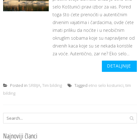
selo Koštunići pravi izbor za vas. Pored
toga što ćete prenoćiti u autentičnim
drvenim vajatima i čardacima, ovde ćete
imati priliku da noćite i u neobičnim
okruglim sobama koje su napravljene od
drvenih kaca koje su se nekada koristile
za voće. Autentično, zar ne? Eko selo...
DETALJNIJE
Posted in
SRBIJA
,
Tim bilding
Tagged
etno selo kostunici
,
tim
bilding
Najnoviji članci