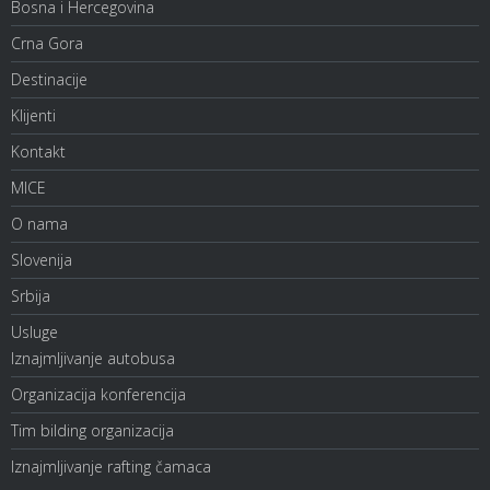
Bosna i Hercegovina
Crna Gora
Destinacije
Klijenti
Kontakt
MICE
O nama
Slovenija
Srbija
Usluge
Iznajmljivanje autobusa
Organizacija konferencija
Tim bilding organizacija
Iznajmljivanje rafting čamaca