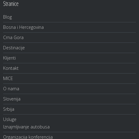
Stranice
Blog
Bosna i Hercegovina
Crna Gora
Destinacije
Klijenti
Kontakt
MICE
O nama
Slovenija
Srbija
Usluge
Iznajmljivanje autobusa
Organizacija konferencija