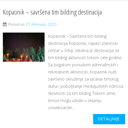
Kopaonik – savršena tim bilding destinacija
Posted on
27 Februara, 2025
Kopaonik – Savršena tim bilding
destinacija Kopaonik, najveći planinski
centar u Srbiji, idealna je destinacija za
tim bilding aktivnosti tokom cele godine.
Sa bogatom ponudom adrenalinskih i
rekreativnih aktivnosti, Kopaonik nudi
savršeno okruženje za jačanje timskog
duha i poboljšanje međuljudskih odnosa.
Aktivnosti za tim bilding Tokom zime,
timovi mogu uživati u skijanju,
snowboardin...
DETALJNIJE