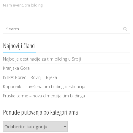
team event
,
tim bilding
Najnoviji članci
Najbolje destinacije za tim bilding u Srbiji
Kranjska Gora
ISTRA: Poreč – Rovinj – Rijeka
Kopaonik – savršena tim bilding destinacija
Fruske terme – nova dimenzija tim bildinga
Ponude putovanja po kategorijama
Ponude
putovanja