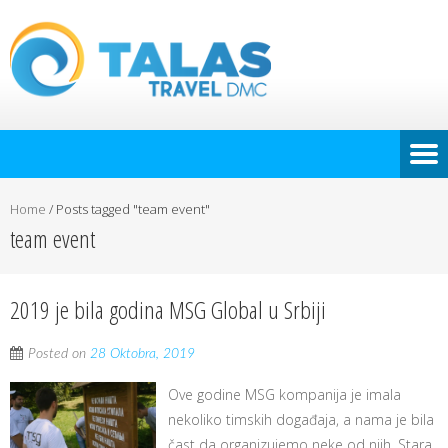
Home
/
Posts tagged "team event"
team event
2019 je bila godina MSG Global u Srbiji
Posted on
28 Oktobra, 2019
Ove godine MSG kompanija je imala
nekoliko timskih događaja, a nama je bila
čast da organizujemo neke od njih. Stara