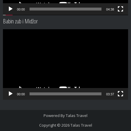
00:00
04:38
Babin zub i Midžor
Video
Player
00:00
03:37
Powered By
Talas Travel
Copyright © 2026
Talas Travel