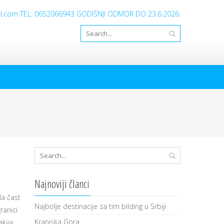
ail.com TEL: 0652066943 GODIŠNJI ODMOR DO 23.6.2026.
Najnoviji članci
la čast
Najbolje destinacije za tim bilding u Srbiji
ranici
Kranjska Gora
nakva