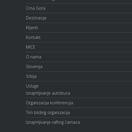
Crna Gora
Destinacije
Klijenti
Kontakt
MICE
O nama
Slovenija
Srbija
Usluge
Iznajmljivanje autobusa
Organizacija konferencija
Tim bilding organizacija
Iznajmljivanje rafting čamaca