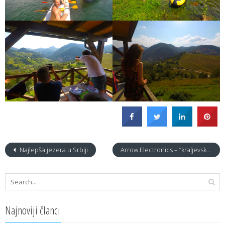
Najlepša jezera u Srbiji
Arrow Electronics – “kraljevski” događaj u Beogradu
Najnoviji članci