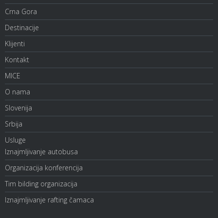
Crna Gora
Destinacije
Klijenti
Kontakt
MICE
O nama
Slovenija
Srbija
Usluge
Iznajmljivanje autobusa
Organizacija konferencija
Tim bilding organizacija
Iznajmljivanje rafting čamaca