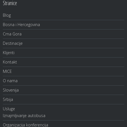
Stranice
Blog
Bosna i Hercegovina
Crna Gora
Destinacije
Klijenti
Kontakt
MICE
O nama
Slovenija
Srbija
Usluge
Iznajmljivanje autobusa
Organizacija konferencija