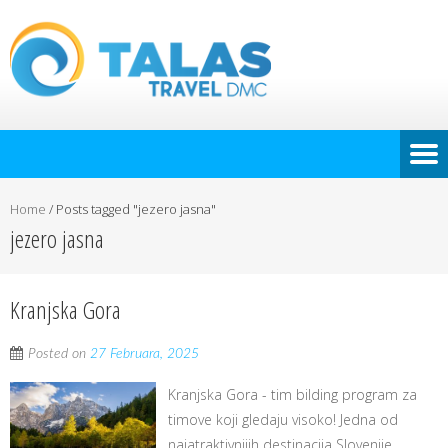
Home
/
Posts tagged "jezero jasna"
jezero jasna
Kranjska Gora
Posted on
27 Februara, 2025
Kranjska Gora - tim bilding program za
timove koji gledaju visoko! Jedna od
najatraktivnijih destinacija Slovenije,