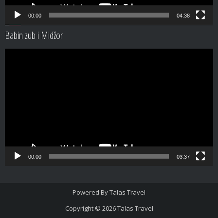
00:00
04:38
Babin zub i Midžor
Video
Player
00:00
03:37
Powered By
Talas Travel
Copyright © 2026
Talas Travel