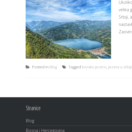
Ukoliko
velika
Srbiji,
nastav
Zaovins
Posted in
Blog
Tagged
borsko jezero
,
jezera u srbiji
Stranice
Blog
Bosna i Hercegovina