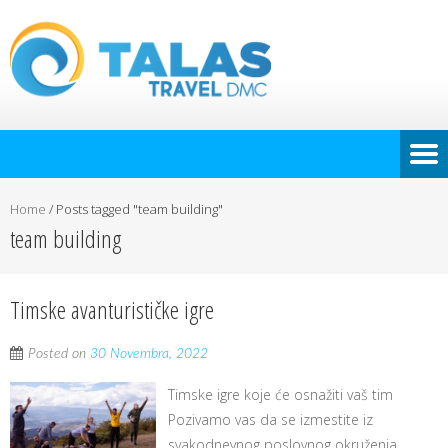
Home
/
Posts tagged "team building"
team building
Timske avanturističke igre
Posted on
30 Novembra, 2022
Timske igre koje će osnažiti vaš tim
Pozivamo vas da se izmestite iz
svakodnevnog poslovnog okruženja,