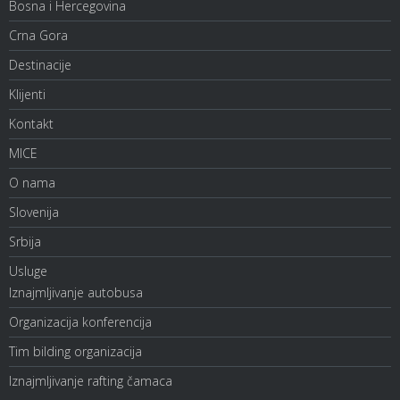
Bosna i Hercegovina
Crna Gora
Destinacije
Klijenti
Kontakt
MICE
O nama
Slovenija
Srbija
Usluge
Iznajmljivanje autobusa
Organizacija konferencija
Tim bilding organizacija
Iznajmljivanje rafting čamaca