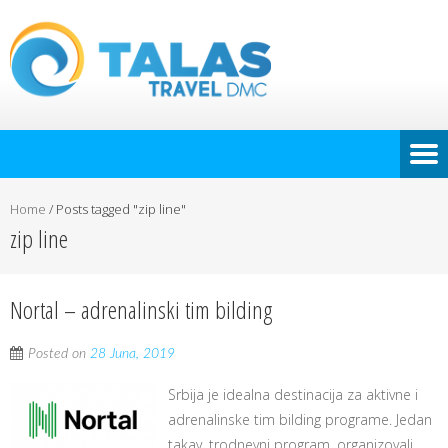
Home
/
Posts tagged "zip line"
zip line
Nortal – adrenalinski tim bilding
Posted on
28 Juna, 2019
Srbija je idealna destinacija za aktivne i
adrenalinske tim bilding programe. Jedan
takav, trodnevni program, organizovali