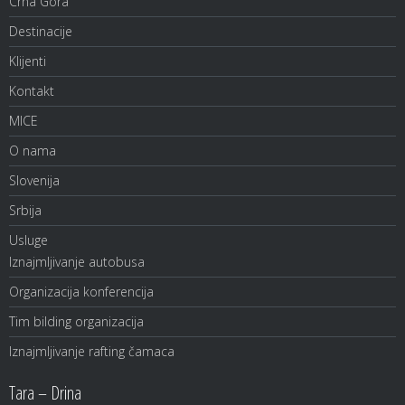
Crna Gora
Destinacije
Klijenti
Kontakt
MICE
O nama
Slovenija
Srbija
Usluge
Iznajmljivanje autobusa
Organizacija konferencija
Tim bilding organizacija
Iznajmljivanje rafting čamaca
Tara – Drina