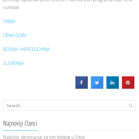
osmislili.
SRBIJA
CRNA GORA
BOSNA I HERCEGOVINA
SLOVENIJA
Najnoviji članci
Najbolje destinacije za tim bilding u Srbiji