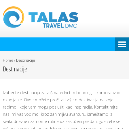
Home
/
Destinacije
Destinacije
Izaberite destinaciju za vaš naredni tim bilinding ili korporativno
okupljanje. Ovde možete pročitati više o destinacijama koje
radimo i koje vam mogu poslužiti kao inspiracija. Kontaktirajte
nas, mi vas vodimo kroz zanimljivu avanturu, izmeštamo iz
svakodnevne i zamorne rutine uz zasluženi predah, gde ćete se
još bolje upoznati posredstvom raznovrsnih programa koje smo