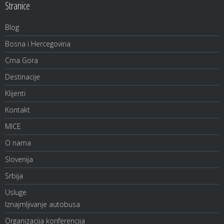
Stranice
Blog
Bosna i Hercegovina
Crna Gora
Destinacije
Klijenti
Kontakt
MICE
O nama
Slovenija
Srbija
Usluge
Iznajmljivanje autobusa
Organizacija konferencija