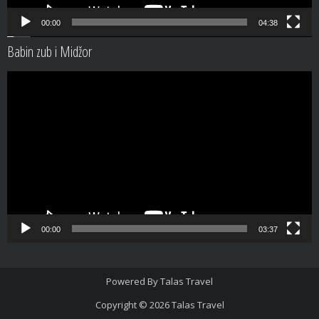
00:00
04:38
Babin zub i Midžor
Video
Player
00:00
03:37
Powered By
Talas Travel
Copyright © 2026
Talas Travel