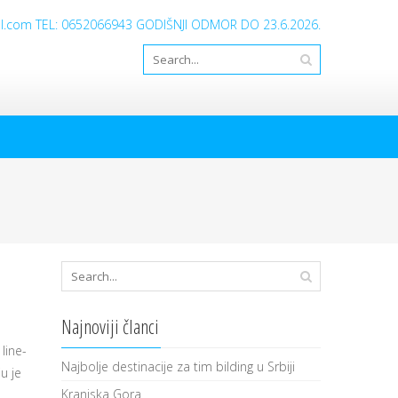
ail.com TEL: 0652066943 GODIŠNJI ODMOR DO 23.6.2026.
Najnoviji članci
line-
Najbolje destinacije za tim bilding u Srbiji
u je
Kranjska Gora