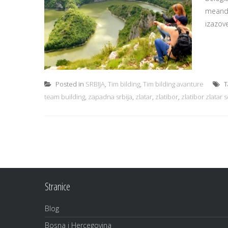
meandar
izazov
Posted in
SRBIJA
,
Tim bilding
,
Tim bilding avanture
T
team building
,
zapadna srbija
,
zlatar
,
zlatibor
,
zlatibor zlatar 
Stranice
Blog
Bosna i Hercegovina