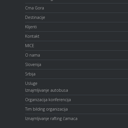
Crna Gora
Destinacije
Klijenti
Kontakt
MICE
O nama
Slovenija
Srbija
Usluge
Iznajmljivanje autobusa
Organizacija konferencija
Tim bilding organizacija
Iznajmljivanje rafting čamaca